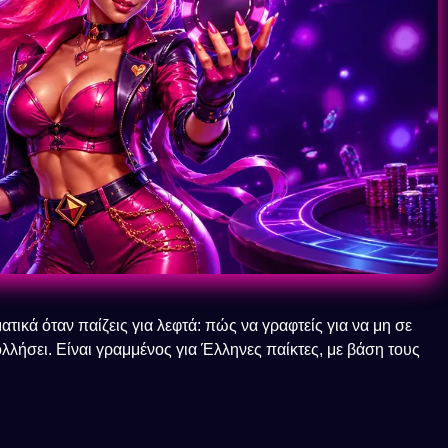
τικά όταν παίζεις για λεφτά: πώς να γραφτείς για να μη σε
ολλήσει. Είναι γραμμένος για Έλληνες παίκτες, με βάση τους