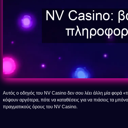
Αυτός ο οδηγός του NV Casino δεν σου λέει άλλη μία φορά «τι
κόψουν αργότερα, πότε να καταθέσεις για να πιάσεις τα μπόνο
πραγματικούς όρους του NV Casino.