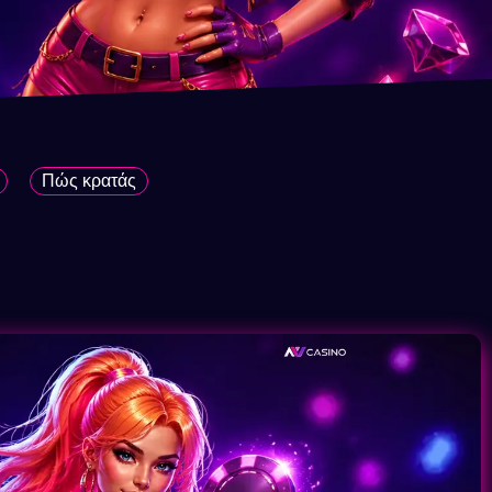
Πώς κρατάς