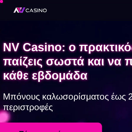
NV Casino: ο πρακτικό
παίζεις σωστά και να π
κάθε εβδομάδα
Μπόνους καλωσορίσματος έως 2
περιστροφές