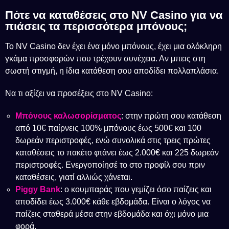
Πότε να καταθέσεις στο NV Casino για να
πιάσεις τα περισσότερα μπόνους;
Το NV Casino δεν έχει ένα μόνο μπόνους, έχει μια ολόκληρη
γκάμα προσφορών που τρέχουν συνέχεια. Αν μπεις στη
σωστή στιγμή, η ίδια κατάθεση σου αποδίδει πολλαπλάσια.
Να τι αξίζει να προσέξεις στο NV Casino:
Μπόνους καλωσορίσματος
: στην πρώτη σου κατάθεση
από 10€ παίρνεις 100% μπόνους έως 500€ και 100
δωρεάν περιστροφές, ενώ συνολικά στις τρεις πρώτες
καταθέσεις το πακέτο φτάνει έως 2.000€ και 225 δωρεάν
περιστροφές. Ενεργοποίησέ το στο προφίλ σου πριν
καταθέσεις, γιατί αλλιώς χάνεται.
Piggy Bank
: ο κουμπαράς που γεμίζει όσο παίζεις και
αποδίδει έως 3.000€ κάθε εβδομάδα. Είναι ο λόγος να
παίζεις σταθερά μέσα στην εβδομάδα και όχι μόνο μια
φορά.