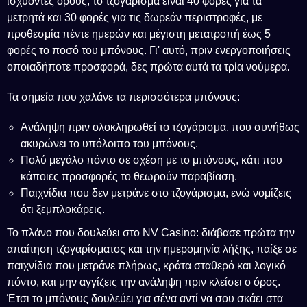
ισχύοντες όρους, το τζογάρισμα είναι 40 φορές για τα
μετρητά και 30 φορές για τις δωρεάν περιστροφές, με
προθεσμία πέντε ημερών και μέγιστη μετατροπή έως 5
φορές το ποσό του μπόνους. Γι' αυτό, πριν ενεργοποιήσεις
οποιαδήποτε προσφορά, δες πρώτα αυτά τα τρία νούμερα.
Τα σημεία που χαλάνε τα περισσότερα μπόνους:
Ανάληψη πριν ολοκληρωθεί το τζογάρισμα, που συνήθως
ακυρώνει το υπόλοιπο του μπόνους.
Πολύ μεγάλο πόντο σε σχέση με το μπόνους, κάτι που
κάποιες προσφορές το θεωρούν παραβίαση.
Παιχνίδια που δεν μετράνε στο τζογάρισμα, ενώ νομίζεις
ότι ξεμπλοκάρεις.
Το πλάνο που δουλεύει στο NV Casino: διάβασε πρώτα την
απαίτηση τζογαρίσματος και την ημερομηνία λήξης, παίξε σε
παιχνίδια που μετράνε πλήρως, κράτα σταθερό και λογικό
πόντο, και μην αγγίζεις την ανάληψη πριν κλείσει ο όρος.
Έτσι το μπόνους δουλεύει για σένα αντί να σου σκάει στα