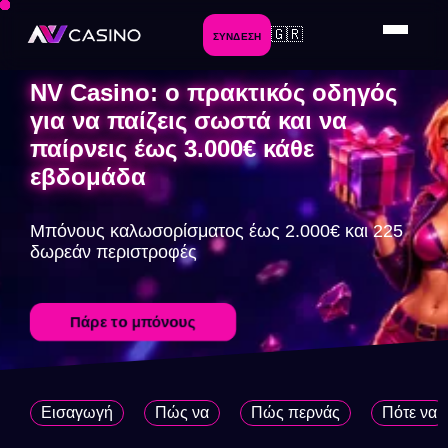
🇬🇷
ΣΎΝΔΕΣΗ
NV Casino: ο πρακτικός οδηγός
για να παίζεις σωστά και να
παίρνεις έως 3.000€ κάθε
εβδομάδα
Μπόνους καλωσορίσματος έως 2.000€ και 225
δωρεάν περιστροφές
Πάρε το μπόνους
Εισαγωγή
Πώς να
Πώς περνάς
Πότε να