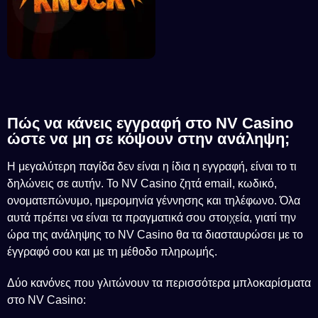
Πώς να κάνεις εγγραφή στο NV Casino
ώστε να μη σε κόψουν στην ανάληψη;
Η μεγαλύτερη παγίδα δεν είναι η ίδια η εγγραφή, είναι το τι
δηλώνεις σε αυτήν. Το NV Casino ζητά email, κωδικό,
ονοματεπώνυμο, ημερομηνία γέννησης και τηλέφωνο. Όλα
αυτά πρέπει να είναι τα πραγματικά σου στοιχεία, γιατί την
ώρα της ανάληψης το NV Casino θα τα διασταυρώσει με το
έγγραφό σου και με τη μέθοδο πληρωμής.
Δύο κανόνες που γλιτώνουν τα περισσότερα μπλοκαρίσματα
στο NV Casino: