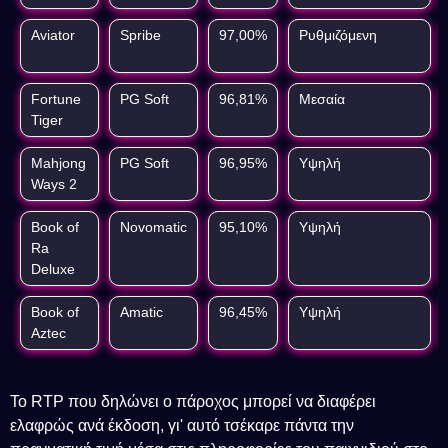
Aviator
Spribe
97,00%
Ρυθμιζόμενη
Fortune
PG Soft
96,81%
Μεσαία
Tiger
Mahjong
PG Soft
96,95%
Υψηλή
Ways 2
Book of
Novomatic
95,10%
Υψηλή
Ra
Deluxe
Book of
Amatic
96,45%
Υψηλή
Aztec
Το RTP που δηλώνει ο πάροχος μπορεί να διαφέρει
ελαφρώς ανά έκδοση, γι' αυτό τσέκαρε πάντα την