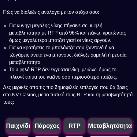
Πώς να διαλέξεις ανάλογα με τον στόχο σου:
Για κυνήγι μεγάλης νίκης πήγαινε σε υψηλή
μεταβλητότητα με RTP από 96% και πάνω, κρατώντας
όμως μεγαλύτερο μπάτζετ γιατί οι νίκες αργούν.
Για να κρατήσεις το μπαλάντζα σου ζωντανό ή να
τζογάρεις άνετα ένα μπόνους, διάλεξε χαμηλή ή μεσαία
μεταβλητότητα.
Το υψηλό RTP δεν εγγυάται νίκη, μειώνει όμως το
πλεονέκτημα του καζίνο όσο περισσότερο παίζεις.
Δες μερικές από τις πιο δημοφιλείς επιλογές που θα βρεις
στο NV Casino, με το τυπικό τους RTP και τη μεταβλητότητά
τους:
Παιχνίδι
Πάροχος
RTP
Μεταβλητότητα