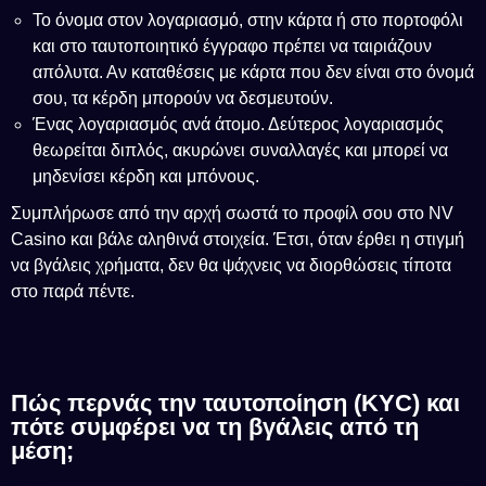
Το όνομα στον λογαριασμό, στην κάρτα ή στο πορτοφόλι
και στο ταυτοποιητικό έγγραφο πρέπει να ταιριάζουν
απόλυτα. Αν καταθέσεις με κάρτα που δεν είναι στο όνομά
σου, τα κέρδη μπορούν να δεσμευτούν.
Ένας λογαριασμός ανά άτομο. Δεύτερος λογαριασμός
θεωρείται διπλός, ακυρώνει συναλλαγές και μπορεί να
μηδενίσει κέρδη και μπόνους.
Συμπλήρωσε από την αρχή σωστά το προφίλ σου στο NV
Casino και βάλε αληθινά στοιχεία. Έτσι, όταν έρθει η στιγμή
να βγάλεις χρήματα, δεν θα ψάχνεις να διορθώσεις τίποτα
στο παρά πέντε.
Πώς περνάς την ταυτοποίηση (KYC) και
πότε συμφέρει να τη βγάλεις από τη
μέση;