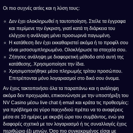
Οι πιο συχνές αιτίες και η λύση τους:
Δεν έχει ολοκληρωθεί η ταυτοποίηση. Στείλε τα έγγραφα
και περίμενε την έγκριση, γιατί κατά τη διάρκεια του
ελέγχου η ανάληψη μένει προσωρινά παγωμένη.
Η κατάθεση δεν έχει εκκαθαριστεί ακόμα ή το προφίλ σου
είναι μισοσυμπληρωμένο. Ολοκλήρωσε τα στοιχεία σου.
Ζήτησες ανάληψη με διαφορετική μέθοδο από αυτή της
κατάθεσης. Χρησιμοποίησε την ίδια.
Χρησιμοποιήθηκε μέσο πληρωμής τρίτου προσώπου.
Επιτρέπονται μόνο λογαριασμοί στο δικό σου όνομα.
Αν έχεις τακτοποιήσει όλα τα παραπάνω και η ανάληψη
ακόμα δεν προχωράει, επικοινώνησε με την υποστήριξη του
NV Casino μέσω live chat ή email και κράτα τις προθεσμίες:
για πρόβλημα σε γύρο παιχνιδιού πρέπει να το αναφέρεις
μέσα σε 10 ημέρες με ακριβή ώρα του συμβάντος, ενώ για
διαφορές σχετικά με τον λογαριασμό ή τις συναλλαγές έχεις
περιθώριο έξι μηνών. Όσο πιο συγκεκριμένος είσαι με