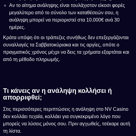
Αν το αίτημα ανάληψης είναι τουλάχιστον είκοσι φορές
μεγαλύτερο από το σύνολο των καταθέσεών σου, η
ανάληψη μπορεί να περιοριστεί στα 10.000€ ανά 30
ημέρες.
Κράτα υπόψη ότι οι τράπεζες συνήθως δεν επεξεργάζονται
συναλλαγές τα Σαββατοκύριακα και τις αργίες, οπότε ο
πραγματικός χρόνος μέχρι να δεις τα χρήματα εξαρτάται και
από τη μέθοδο πληρωμής.
Τι κάνεις αν η ανάληψη κολλήσει ή
απορριφθεί;
Στις περισσότερες περιπτώσεις η ανάληψη στο NV Casino
δεν κολλάει τυχαία, κολλάει για συγκεκριμένο λόγο που
μπορείς να λύσεις μόνος σου. Πριν αγχωθείς, τσέκαρε αυτή
τη λίστα.