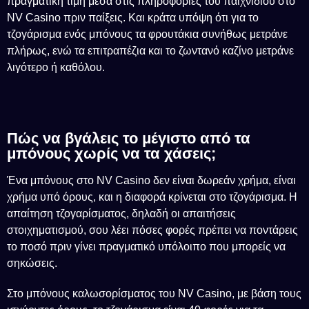
πραγματική τιμή μέσα στις πληροφορίες του παιχνιδιού στο
NV Casino πριν παίξεις. Και κράτα υπόψη ότι για το
τζογάρισμα ενός μπόνους τα φρουτάκια συνήθως μετράνε
πλήρως, ενώ τα επιτραπέζια και το ζωντανό καζίνο μετράνε
λιγότερο ή καθόλου.
Πώς να βγάλεις το μέγιστο από τα
μπόνους χωρίς να τα χάσεις;
Ένα μπόνους στο NV Casino δεν είναι δωρεάν χρήμα, είναι
χρήμα υπό όρους, και η διαφορά κρίνεται στο τζογάρισμα. Η
απαίτηση τζογαρίσματος, δηλαδή οι απαιτήσεις
στοιχηματισμού, σου λέει πόσες φορές πρέπει να ποντάρεις
το ποσό πριν γίνει πραγματικό υπόλοιπο που μπορείς να
σηκώσεις.
Στο μπόνους καλωσορίσματος του NV Casino, με βάση τους